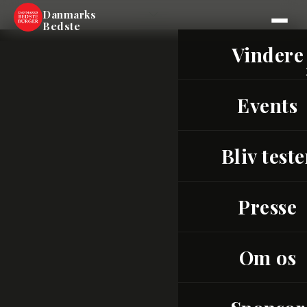
Skip
Danmarks
to
Bedste
content
Vindere
Events
Bliv teste
Presse
Om os