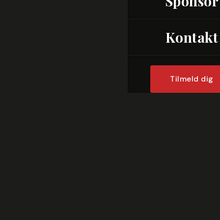
Sponsor
Kontakt
Tilmeld dig