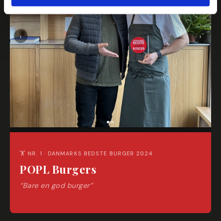
‹
›
🏋 NR. 1 · DANMARKS BEDSTE BURGER 2024
POPL Burgers
“Bare en god burger”