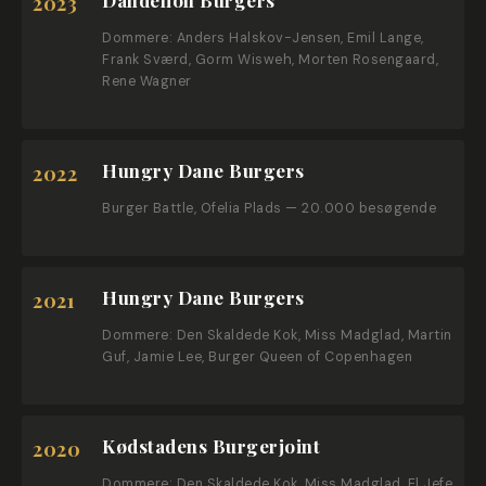
2023
Dommere: Anders Halskov-Jensen, Emil Lange,
Frank Sværd, Gorm Wisweh, Morten Rosengaard,
Rene Wagner
Hungry Dane Burgers
2022
Burger Battle, Ofelia Plads — 20.000 besøgende
Hungry Dane Burgers
2021
Dommere: Den Skaldede Kok, Miss Madglad, Martin
Guf, Jamie Lee, Burger Queen of Copenhagen
Kødstadens Burgerjoint
2020
Dommere: Den Skaldede Kok, Miss Madglad, El Jefe