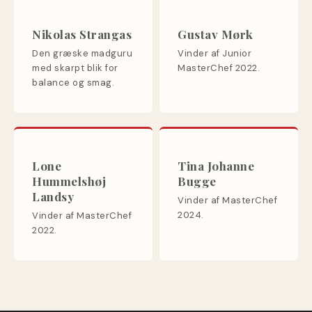
Nikolas Strangas
Gustav Mørk
Den græske madguru
Vinder af Junior
med skarpt blik for
MasterChef 2022.
balance og smag.
Lone
Tina Johanne
Hummelshøj
Bugge
Landsy
Vinder af MasterChef
2024.
Vinder af MasterChef
2022.