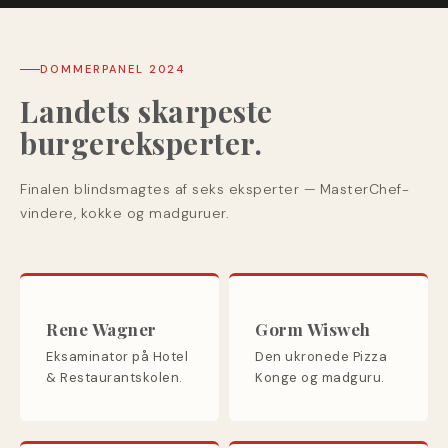
DOMMERPANEL 2024
Landets skarpeste
burgereksperter.
Finalen blindsmagtes af seks eksperter — MasterChef-
vindere, kokke og madguruer.
Rene Wagner
Gorm Wisweh
Eksaminator på Hotel
Den ukronede Pizza
& Restaurantskolen.
Konge og madguru.