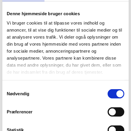
Denne hjemmeside bruger cookies
Vi bruger cookies til at tilpasse vores indhold og
annoncer, til at vise dig funktioner til sociale medier og til
at analysere vores trafik. Vi deler også oplysninger om
din brug af vores hjemmeside med vores partnere inden
for sociale medier, annonceringspartnere og
Navn
*
analysepartnere. Vores partnere kan kombinere disse
data med andre oplysninger, du har givet dem, eller som
de har indsamlet fra din brug af deres tjenester.
E-mail
*
Samtykkevalg
Nødvendig
Websted
Præferencer
Gem mit navn, mail og websted i denne browser til
næste gang jeg kommenterer.
Statistik